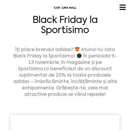
Black Friday la
Sportisimo
Îți place brandul adidas?
Atunci nu rata
Black Friday la Sportisimo!
În perioada 9-
13 noiembrie, în magazine și pe
Sportisimo.ro beneficiezi de un discount
suplimentar de 20% la toate produsele
adidas – îmbrăcăminte, încălțăminte și alte
echipamente. Grăbește-te, cele mai
atractive produse se vând repede!