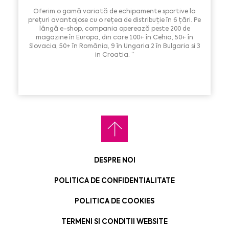
Oferim o gamă variată de echipamente sportive la
prețuri avantajose cu o rețea de distribuție în 6 țări. Pe
lângă e-shop, compania operează peste 200 de
magazine în Europa, din care 100+ în Cehia, 50+ în
Slovacia, 50+ în România, 9 în Ungaria 2 în Bulgaria si 3
in Croatia. “
DESPRE NOI
POLITICA DE CONFIDENTIALITATE
POLITICA DE COOKIES
TERMENI SI CONDITII WEBSITE