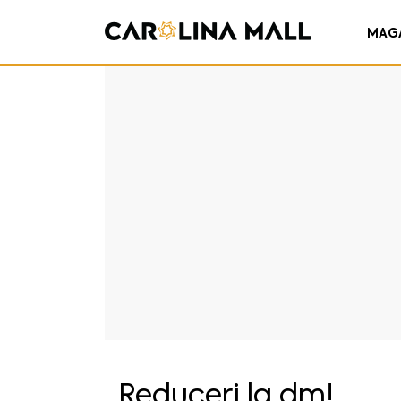
MAG
Reduceri la dm!