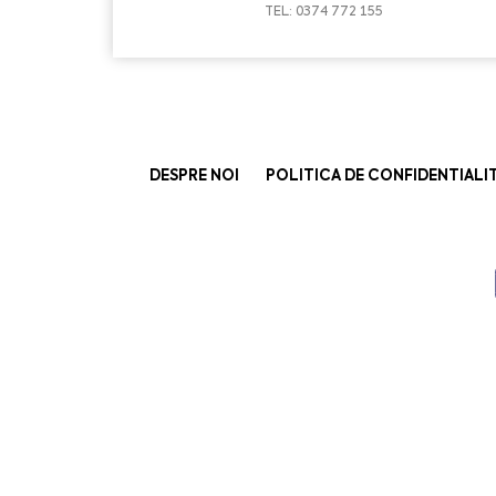
TEL: 0374 772 155
DESPRE NOI
POLITICA DE CONFIDENTIALI