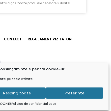
entru a găsi toate produsele necesare și dorite!
CONTACT
REGULAMENT VIZITATORI
onsimțămintele pentru cookie-uri
nței pe acest website
Resping toate
Preferințe
COOKIES
Politica de confidentialitate