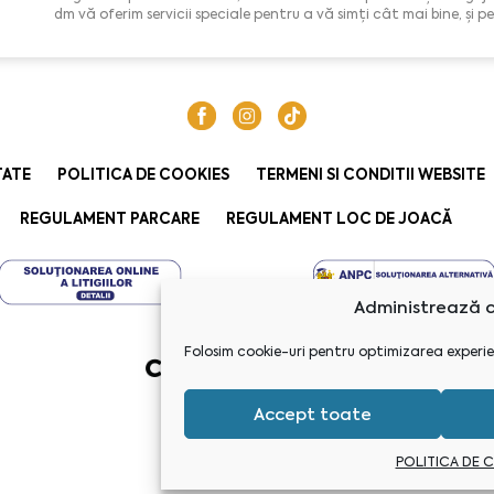
dm vă oferim servicii speciale pentru a vă simți cât mai bine, și p
TATE
POLITICA DE COOKIES
TERMENI SI CONDITII WEBSITE
REGULAMENT PARCARE
REGULAMENT LOC DE JOACĂ
Administrează c
Folosim cookie-uri pentru optimizarea experie
Accept toate
POLITICA DE 