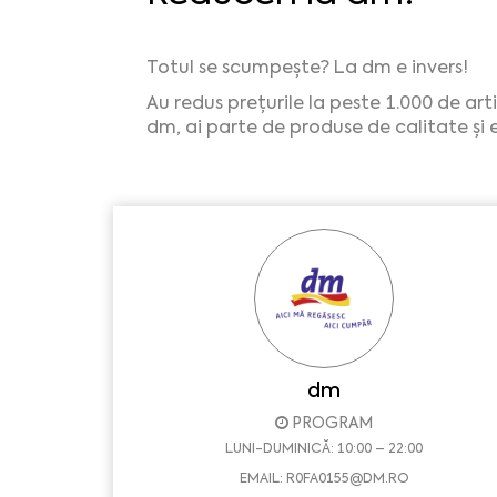
Totul se scumpește? La dm e invers!
Au redus prețurile la peste 1.000 de ar
dm, ai parte de produse de calitate și 
dm
PROGRAM
LUNI-DUMINICĂ: 10:00 – 22:00
EMAIL:
R0FA0155@DM.RO