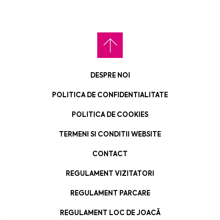
DESPRE NOI
POLITICA DE CONFIDENTIALITATE
POLITICA DE COOKIES
TERMENI SI CONDITII WEBSITE
CONTACT
REGULAMENT VIZITATORI
REGULAMENT PARCARE
REGULAMENT LOC DE JOACĂ