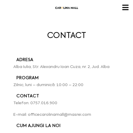
CONTACT
ADRESA
Alba Iulia, Str. Alexandru Ioan Cuza, nr. 2, Jud. Alba
PROGRAM
Zilnic, luni – duminică: 10:00 – 22:00
CONTACT
Telefon: 0757.016.900
E-mail:
officecarolinamall@masrei.com
CUM AJUNGI LA NOI