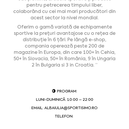
pentru petrecerea timpului liber,
colaborând cu cei mai mari producători din
acest sector la nivel mondial.
Oferim o gamă variată de echipamente
sportive la prețuri avantajose cu o rețea de
distribuție în 6 țări. Pe lângă e-shop,
compania operează peste 200 de
magazine în Europa, din care 100+ în Cehia,
50+ în Slovacia, 50+ în România, 9 în Ungaria
2 în Bulgaria si 3 in Croatia. “
PROGRAM:
LUNI-DUMINICĂ: 10:00 – 22:00
EMAIL:
ALBAIULIA@SPORTISIMO.RO
TELEFON: