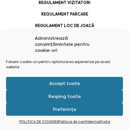
REGULAMENT VIZITATORI
REGULAMENT PARCARE
REGULAMENT LOC DE JOACĂ
Administrează
consimțămintele pentru
cookie-uri
Folosim cookie-uri pentru optimizarea experienței pe acest
website
Accept toate
Resping toate
Preferințe
Administrează consimțământ
POLITICA DE COOKIES
Politica de confidentialitate