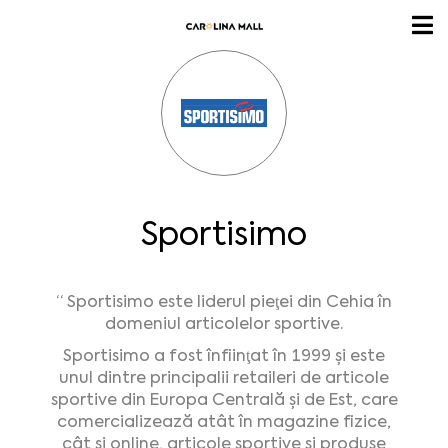
Sportisimo
“ Sportisimo este liderul pieţei din Cehia în
domeniul articolelor sportive.
Sportisimo a fost înfiinţat în 1999 şi este
unul dintre principalii retaileri de articole
sportive din Europa Centrală şi de Est, care
comercializează atât în magazine fizice,
cât şi online, articole sportive şi produse