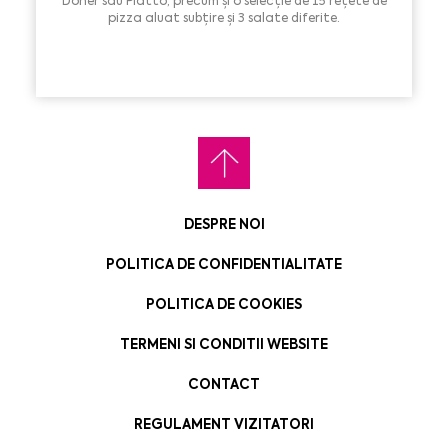
Doner sau Piatto, precum și o selecție de 15 rețete de
pizza aluat subțire și 3 salate diferite.
DESPRE NOI
POLITICA DE CONFIDENTIALITATE
POLITICA DE COOKIES
TERMENI SI CONDITII WEBSITE
CONTACT
REGULAMENT VIZITATORI