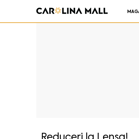
MAG
Reduceri la Lensa!