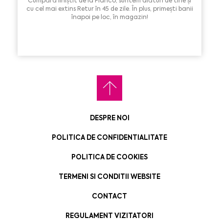
Cumpără liniștit de la Flanco, suntem alături de tine și
cu cel mai extins Retur în 45 de zile. În plus, primești banii
înapoi pe loc, în magazin!
DESPRE NOI
POLITICA DE CONFIDENTIALITATE
POLITICA DE COOKIES
TERMENI SI CONDITII WEBSITE
CONTACT
REGULAMENT VIZITATORI