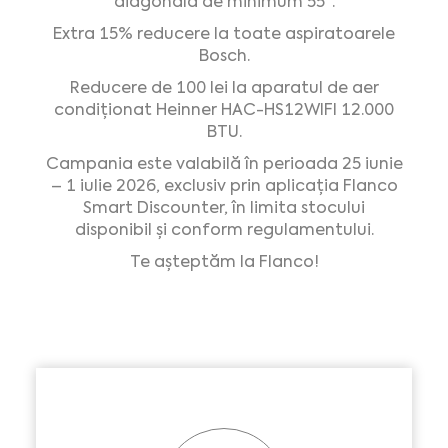
diagonala de minimum 55″.
Extra 15% reducere la toate aspiratoarele
Bosch.
Reducere de 100 lei la aparatul de aer
condiționat Heinner HAC-HS12WIFI 12.000
BTU.
Campania este valabilă în perioada 25 iunie
– 1 iulie 2026, exclusiv prin aplicația Flanco
Smart Discounter, în limita stocului
disponibil și conform regulamentului.
Te așteptăm la Flanco!