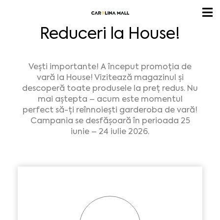
Reduceri la House!
Vești importante! A început promoția de
vară la House! Vizitează magazinul și
descoperă toate produsele la preț redus. Nu
mai aștepta – acum este momentul
perfect să-ți reînnoiești garderoba de vară!
Campania se desfășoară în perioada 25
iunie – 24 iulie 2026.