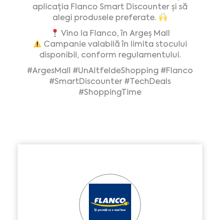
aplicația Flanco Smart Discounter și să
alegi produsele preferate.
Vino la Flanco, în Argeș Mall
Campanie valabilă în limita stocului
disponibil, conform regulamentului.
#ArgesMall
#UnAltfeldeShopping
#Flanco
#SmartDiscounter
#TechDeals
#ShoppingTime