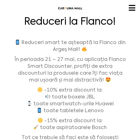
Reduceri la Flanco!
Reduceri smart te așteaptă la Flanco din
Argeș Mall!
În perioada 21 – 27 mai, cu aplicația Flanco
Smart Discounter, profiți de extra
discounturi la produsele care îți fac viața
mai ușoară și mai distractivă!
-10% extra discount la:
toate boxele JBL
toate smartwatch-urile Huawei
toate tabletele Lenovo
-15% extra discount la:
toate aspiratoarele Bosch
Tot ce trebuie să faci este să folosești