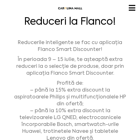
Reduceri la Flanco!
Reducerile inteligente se fac cu aplicația
Flanco Smart Discounter!
În perioada 9 – 15 iulie, te așteaptă extra
reduceri la o selecție de produse, doar prin
aplicația Flanco Smart Discounter.
Profită de:
– până la 15% extra discount la
aspiratoarele Philips și multifuncționalele HP
din ofertă;
– până la 10% extra discount la
televizoarele LG QNED, electrocasnicele
încorporabile Bosch, smartwatch-urile
Huawei, trotinetele Navee și tabletele
Lenovo din ofertă.