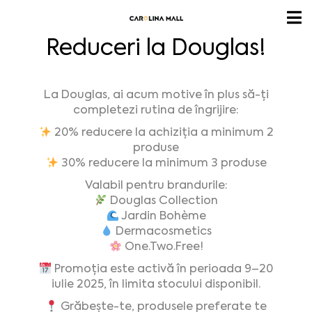
Reduceri la Douglas!
La Douglas, ai acum motive în plus să-ți
completezi rutina de îngrijire:
20% reducere la achiziția a minimum 2
produse
30% reducere la minimum 3 produse
Valabil pentru brandurile:
Douglas Collection
Jardin Bohème
Dermacosmetics
One.Two.Free!
Promoția este activă în perioada 9–20
iulie 2025, în limita stocului disponibil.
Grăbește-te, produsele preferate te