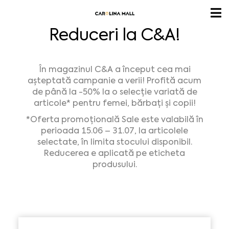
Reduceri la C&A!
În magazinul C&A a început cea mai
așteptată campanie a verii! Profită acum
de până la -50% la o selecție variată de
articole* pentru femei, bărbați și copii!
*Oferta promoțională Sale este valabilă în
perioada 15.06 – 31.07, la articolele
selectate, în limita stocului disponibil.
Reducerea e aplicată pe eticheta
produsului.