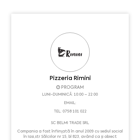
Pizzeria Rimini
PROGRAM
LUNI-DUMINICĂ: 10:00 – 22:00
EMAIL:
TEL: 0758 101 022
SC BELMI TRADE SRL
Compania a fost înfiinţată în anul 2009 cu sediul social
în Iasi,str Sălciilor nr 15, bl 823, având ca şi obiect