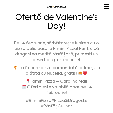
Ofertă de Valentine’s
Day!
Pe 14 februarie, sărbătorește iubirea cu o
pizza delicioasă la Rimini Pizza! Pentru că
dragostea merită răsfățată, primești un
desert din partea casei.
La fiecare pizza comandată, primești o
clătită cu Nutella, gratis!
Rimini Pizza – Carolina Mall
Oferta este valabilă doar pe 14
februarie!
#RiminiPizza
#PizzaȘiDragoste
#RăsfățCulinar