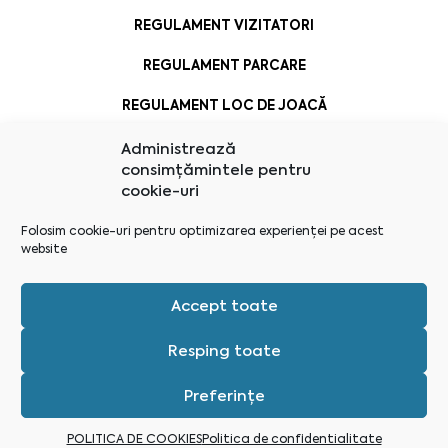
REGULAMENT VIZITATORI
REGULAMENT PARCARE
REGULAMENT LOC DE JOACĂ
Administrează
consimțămintele pentru
cookie-uri
Folosim cookie-uri pentru optimizarea experienței pe acest
website
Accept toate
Resping toate
Preferințe
Administrează consimțământ
POLITICA DE COOKIES
Politica de confidentialitate