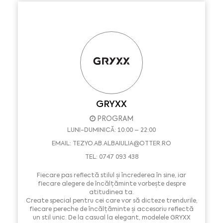
GRYXX
PROGRAM
LUNI-DUMINICĂ: 10:00 – 22:00
EMAIL:
TEZYO.AB.ALBAIULIA@OTTER.RO
TEL: 0747 093 438
Fiecare pas reflectă stilul și încrederea în sine, iar
fiecare alegere de încălțăminte vorbește despre
atitudinea ta.
Create special pentru cei care vor să dicteze trendurile,
fiecare pereche de încălțăminte și accesoriu reflectă
un stil unic. De la casual la elegant, modelele GRYXX