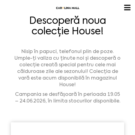
Descoperă noua
colecție House!
Nisip în papuci, telefonul plin de poze.
Umple-ți valiza cu ținute noi și descoperă o
colecție creată special pentru cele mai
călduroase zile ale sezonului! Colecția de
vară este acum disponibilă în magazinul
House!
Campania se desfășoară în perioada 19.05
– 24.06.2026, în limita stocurilor disponibile.