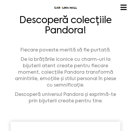
Descoperă colecțiile
Pandora!
Fiecare poveste merită să fie purtată.
De la brățările iconice cu charm-uri la
bijuterii atent create pentru fiecare
moment, colecțiile Pandora transformă
amintirile, emoțiile și stilul personal în piese
cu semnificație.
Descoperă universul Pandora și exprimă-te
prin bijuterii create pentru tine.