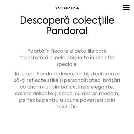
Descoperă colecțiile
Pandora!
Poartă în fiecare zi detaliile care
transformă clipele obișnuite în amintiri
speciale.
În lumea Pandora descoperi bijuterii create
să-ți reflecte stilul și personalitatea: brățări
cu charm-uri simbolice, inele elegante,
coliere delicate și cercei cu design modern,
perfecte pentru a spune povestea ta în
felul tău.