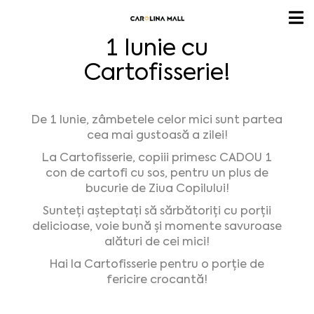
1 Iunie cu
Cartofisserie!
De 1 Iunie, zâmbetele celor mici sunt partea
cea mai gustoasă a zilei!
La Cartofisserie, copiii primesc CADOU 1
con de cartofi cu sos, pentru un plus de
bucurie de Ziua Copilului!
Sunteți așteptați să sărbătoriți cu porții
delicioase, voie bună și momente savuroase
alături de cei mici!
Hai la Cartofisserie pentru o porție de
fericire crocantă!