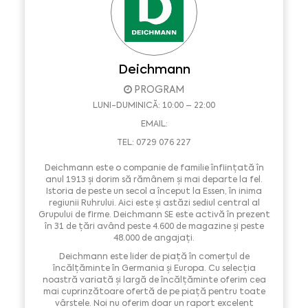
Deichmann
PROGRAM
LUNI-DUMINICĂ: 10:00 – 22:00
EMAIL:
TEL: 0729 076 227
Deichmann este o companie de familie înființată în
anul 1913 și dorim să rămânem și mai departe la fel.
Istoria de peste un secol a început la Essen, în inima
regiunii Ruhrului. Aici este și astăzi sediul central al
Grupului de firme. Deichmann SE este activă în prezent
în 31 de țări având peste 4.600 de magazine și peste
48.000 de angajați.
Deichmann este lider de piață în comerțul de
încălțăminte în Germania și Europa. Cu selecția
noastră variată și largă de încălțăminte oferim cea
mai cuprinzătoare ofertă de pe piață pentru toate
vârstele. Noi nu oferim doar un raport excelent