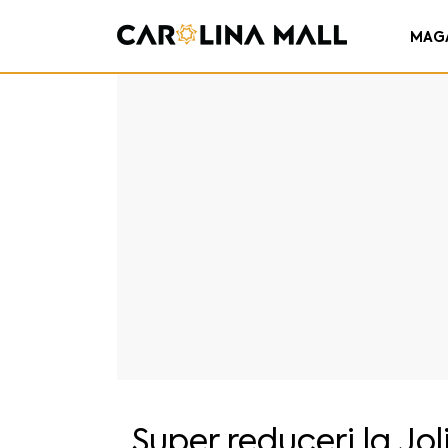
MAG
Super reduceri la Jol