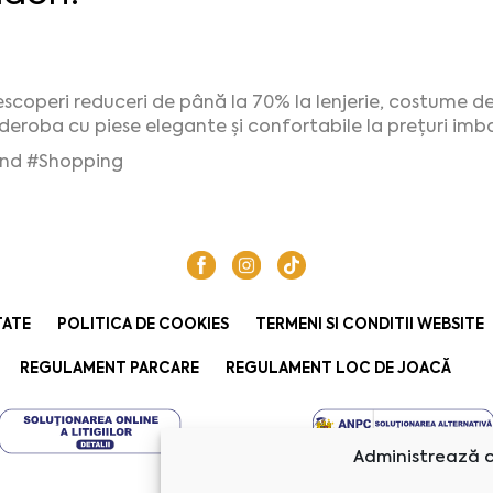
escoperi reduceri de până la 70% la lenjerie, costume de 
deroba cu piese elegante și confortabile la prețuri imb
end
#Shopping
TATE
POLITICA DE COOKIES
TERMENI SI CONDITII WEBSITE
REGULAMENT PARCARE
REGULAMENT LOC DE JOACĂ
Administrează c