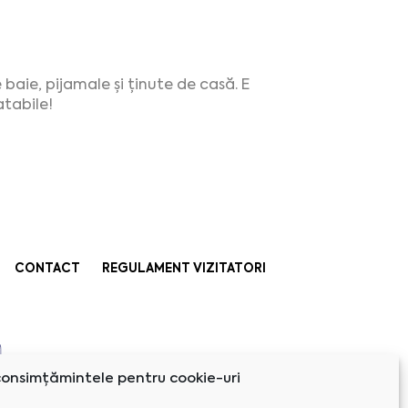
baie, pijamale și ținute de casă. E
atabile!
CONTACT
REGULAMENT VIZITATORI
onsimțămintele pentru cookie-uri