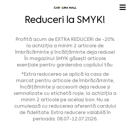
Reduceri la SMYK!
Profită acum de EXTRA REDUCERI de -20%
la achiziția a minim 2 articole de
îmbrăcăminte și încălțăminte deja reduse!
În magazinul SMYK găsești articole
esențiale pentru garderoba copilului tău.
*Extra reducerea se aplică la casa de
marcat pentru articole de îmbrăcăminte,
încălțăminte și accesorii deja reduse și
semnalizate cu etichetă roșie, la achiziția a
minim 2 articole pe același bon. Nu se
cumulează cu reducerea aferentă cardului
de fidelitate. Extra reducere valabilă în
perioada: 08.07-12.07.2026.