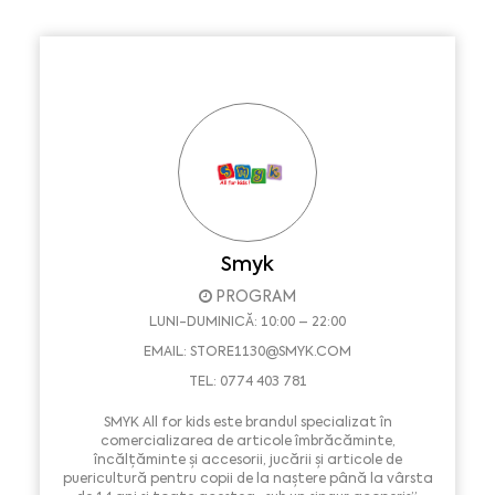
Smyk
PROGRAM
LUNI-DUMINICĂ: 10:00 – 22:00
EMAIL:
STORE1130@SMYK.COM
TEL: 0774 403 781
SMYK All for kids este brandul specializat în
comercializarea de articole îmbrăcăminte,
încălțăminte și accesorii, jucării și articole de
puericultură pentru copii de la naștere până la vârsta