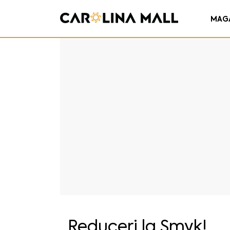
MAG
Reduceri la Smyk!