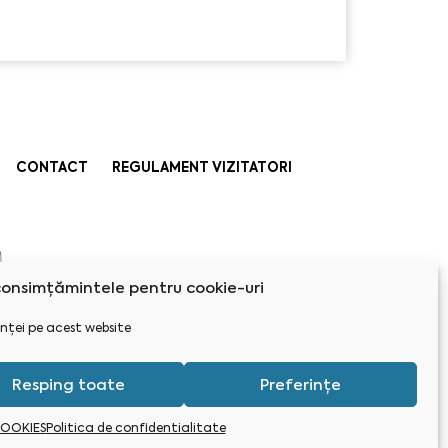
CONTACT
REGULAMENT VIZITATORI
onsimțămintele pentru cookie-uri
nței pe acest website
Resping toate
Preferințe
COOKIES
Politica de confidentialitate