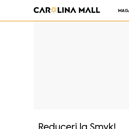
MAG
Reduceri la Smyk!