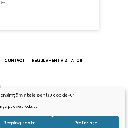
Sw.
CONTACT
REGULAMENT VIZITATORI
onsimțămintele pentru cookie-uri
nței pe acest website
Resping toate
Preferințe