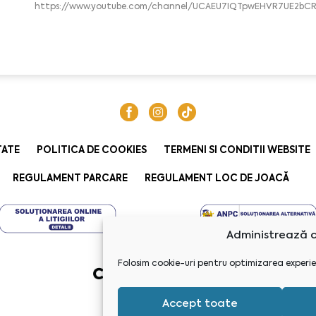
https://www.youtube.com/channel/UCAEU7IQTpwEHVR7UE2bCR
TATE
POLITICA DE COOKIES
TERMENI SI CONDITII WEBSITE
REGULAMENT PARCARE
REGULAMENT LOC DE JOACĂ
Administrează c
Folosim cookie-uri pentru optimizarea experie
Accept toate