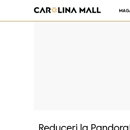
MAG
Reduceri la Pandora