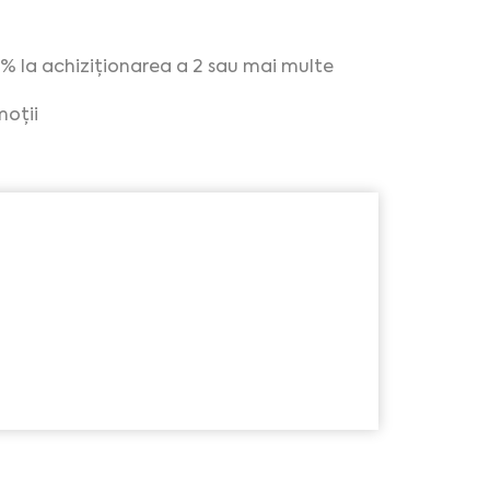
% la achiziționarea a 2 sau mai multe
oții