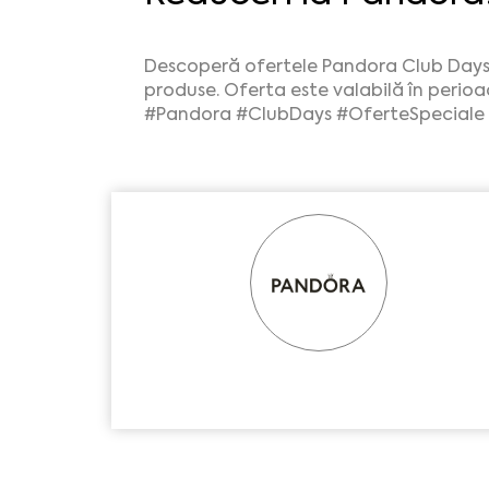
Descoperă ofertele Pandora Club Days!
produse. Oferta este valabilă în perio
#Pandora
#ClubDays
#OferteSpeciale