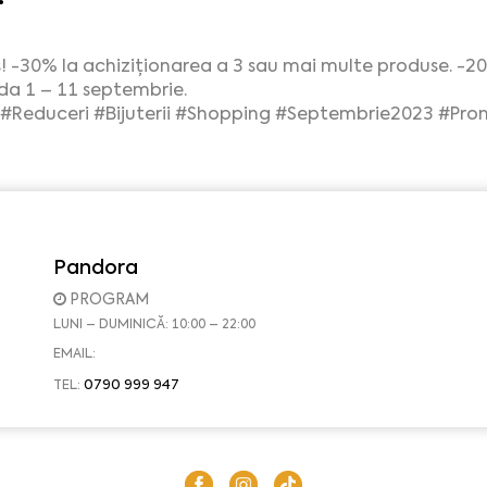
 -30% la achiziționarea a 3 sau mai multe produse. -20
ada 1 – 11 septembrie.
#Reduceri
#Bijuterii
#Shopping
#Septembrie2023
#Prom
Pandora
PROGRAM
LUNI – DUMINICĂ: 10:00 – 22:00
EMAIL:
0790 999 947
TEL: