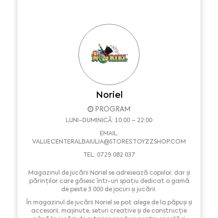
Noriel
PROGRAM
LUNI-DUMINICĂ: 10:00 – 22:00
EMAIL:
VALUECENTERALBAIULIA@STORES.TOYZZSHOP.COM
TEL: 0729 082 037
Magazinul de jucării Noriel se adresează copiilor, dar și
părinților care găsesc într-un spațiu dedicat o gamă
de peste 3.000 de jocuri și jucării.
În magazinul de jucării Noriel se pot alege de la păpuși și
accesorii, mașinute, seturi creative și de construcție