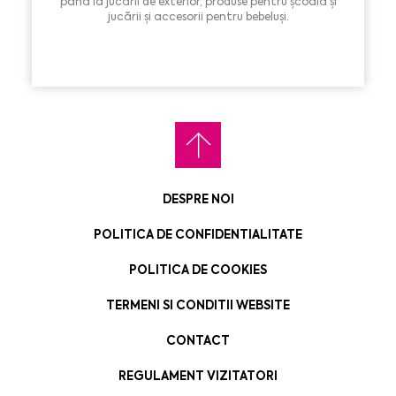
până la jucării de exterior, produse pentru școală și
jucării și accesorii pentru bebeluși.
DESPRE NOI
POLITICA DE CONFIDENTIALITATE
POLITICA DE COOKIES
TERMENI SI CONDITII WEBSITE
CONTACT
REGULAMENT VIZITATORI