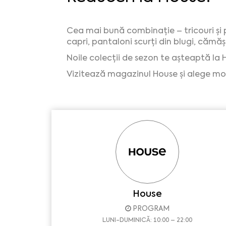
Cea mai bună combinație – tricouri și p
capri, pantaloni scurți din blugi, cămă
Noile colecții de sezon te așteaptă la 
Vizitează magazinul House și alege mo
House
PROGRAM
LUNI-DUMINICĂ: 10:00 – 22:00