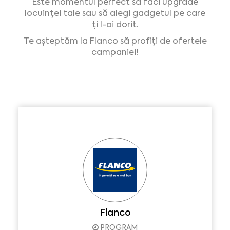
Este momentul perfect să faci upgrade
locuinței tale sau să alegi gadgetul pe care
ți l-ai dorit.
Te așteptăm la Flanco să profiți de ofertele
campaniei!
Flanco
PROGRAM