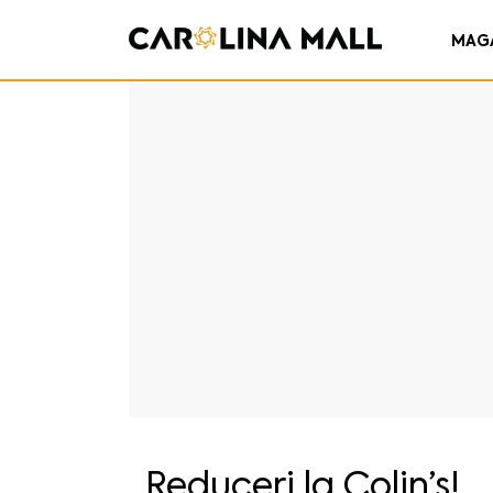
MAG
Reduceri la Colin’s!