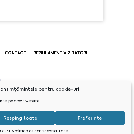
CONTACT
REGULAMENT VIZITATORI
onsimțămintele pentru cookie-uri
nței pe acest website
Resping toate
Preferințe
COOKIES
Politica de confidentialitate