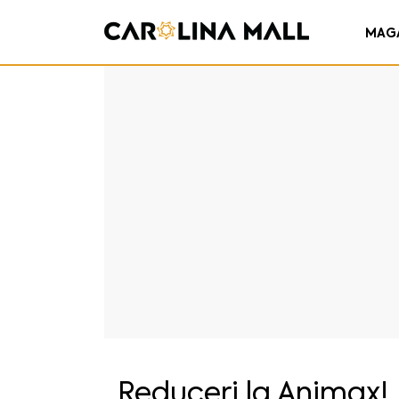
MAG
Reduceri la Animax!