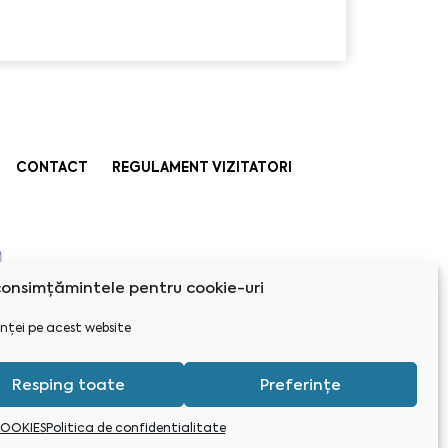
CONTACT
REGULAMENT VIZITATORI
onsimțămintele pentru cookie-uri
nței pe acest website
Resping toate
Preferințe
COOKIES
Politica de confidentialitate