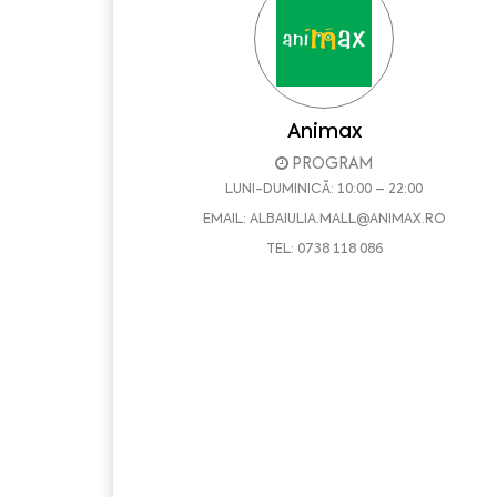
Animax
PROGRAM
LUNI-DUMINICĂ: 10:00 – 22:00
EMAIL:
ALBAIULIA.MALL@ANIMAX.RO
TEL: 0738 118 086