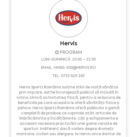
Hervis
PROGRAM
LUNI-DUMINICĂ: 10:00 – 22:00
EMAIL:
HM60-300@HERVIS.RO
TEL: 0733 629 263
Hervis Sports România susține stilul de viață sănătos
prin mișcare, astfel încurajează publicul să includă în
rutina zilnică activitatea fizică, pentru a se bucura de
beneficiile pe care aceasta le oferă sănătății fizice și
psihice. Hervis Sports România oferă publicului o gamă
completă de produse ce cuprinde atât articole de
îmbrăcăminte și încălțăminte, cât și echipamente și
accesorii necesare practicării unei game variate de
sporturi. Indiferent dacă vorbim despre drumeții
montane, ciclism sau alergare, la Hervis orice doritor de