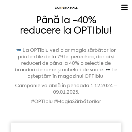
Până la -40%
reducere la OPTIblu!
La OPTIblu vezi clar magia sărbătorilor
prin lentile de la 79 lei perechea, dar ai și
reduceri de pâna la 40% o selectie de
branduri de rame și ochelari de soare.
Te
așteptăm în magazinul OPTIblu!
Campanie valabilă în perioada 1.12.2024 –
09.01.2025.
#OPTIblu
#MagiaSărbătorilor