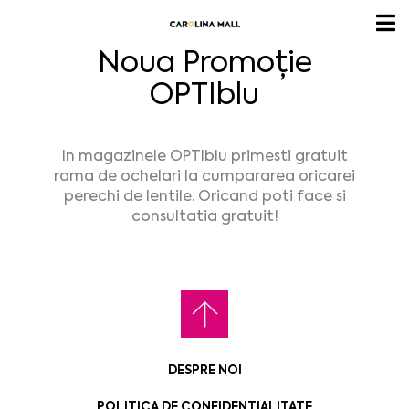
Noua Promoție
OPTIblu
In magazinele OPTIblu primesti gratuit
rama de ochelari la cumpararea oricarei
perechi de lentile. Oricand poti face si
consultatia gratuit!
DESPRE NOI
POLITICA DE CONFIDENTIALITATE