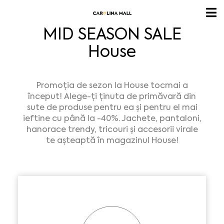
MID SEASON SALE
House
Promoția de sezon la House tocmai a
început! Alege-ți ținuta de primăvară din
sute de produse pentru ea și pentru el mai
ieftine cu până la -40%. Jachete, pantaloni,
hanorace trendy, tricouri și accesorii virale
te așteaptă în magazinul House!