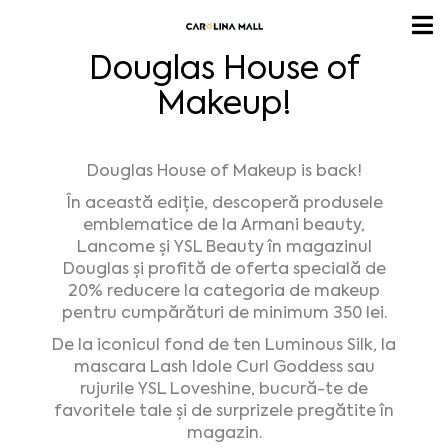
Douglas House of
Makeup!
Douglas House of Makeup is back!
În această ediție, descoperă produsele
emblematice de la Armani beauty,
Lancome și YSL Beauty în magazinul
Douglas și profită de oferta specială de
20% reducere la categoria de makeup
pentru cumpărături de minimum 350 lei.
De la iconicul fond de ten Luminous Silk, la
mascara Lash Idole Curl Goddess sau
rujurile YSL Loveshine, bucură-te de
favoritele tale și de surprizele pregătite în
magazin.