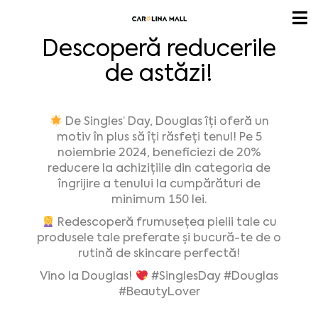
Descoperă reducerile
de astăzi!
De Singles’ Day, Douglas îți oferă un
motiv în plus să îți răsfeți tenul! Pe 5
noiembrie 2024, beneficiezi de 20%
reducere la achizițiile din categoria de
îngrijire a tenului la cumpărături de
minimum 150 lei.
Redescoperă frumusețea pielii tale cu
produsele tale preferate și bucură-te de o
rutină de skincare perfectă!
Vino la Douglas!
#SinglesDay
#Douglas
#BeautyLover