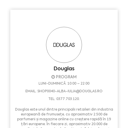
Douglas
PROGRAM
LUNI-DUMINICĂ: 10:00 – 22:00
EMAIL:
SHOP0040-ALBA-IULIA@DOUGLAS.RO
TEL: 0377.703.120.
Douglas este unul dintre principalii retaileri din industria
europeană de frumusețe, cu aproximativ 2.500 de
parfumerii și magazine online cu creștere rapidă în 19
țări europene. În fiecare zi, aproximativ 20.000 de