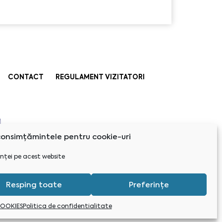
CONTACT
REGULAMENT VIZITATORI
onsimțămintele pentru cookie-uri
nței pe acest website
Resping toate
Preferințe
COOKIES
Politica de confidentialitate