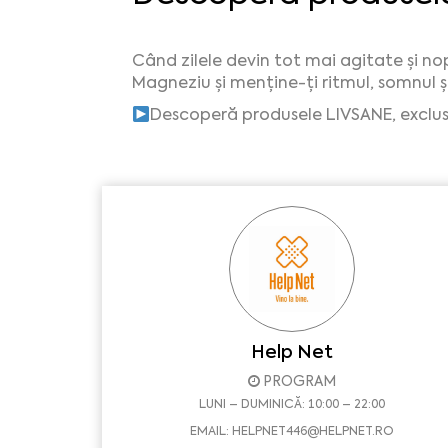
Când zilele devin tot mai agitate și no
Magneziu și menține-ți ritmul, somnul ș
Descoperă produsele LIVSANE, exclusi
Help Net
PROGRAM
LUNI – DUMINICĂ: 10:00 – 22:00
EMAIL:
HELPNET446@HELPNET.RO