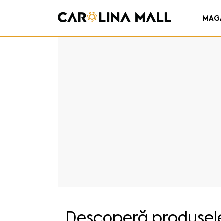
MAG
Descoperă produsele