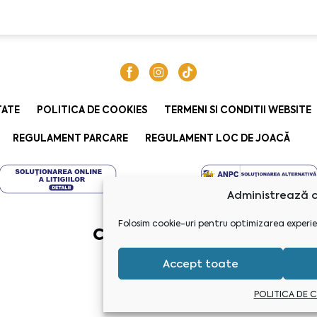
TATE
POLITICA DE COOKIES
TERMENI SI CONDITII WEBSITE
REGULAMENT PARCARE
REGULAMENT LOC DE JOACĂ
Administrează c
Folosim cookie-uri pentru optimizarea experie
Accept toate
POLITICA DE 