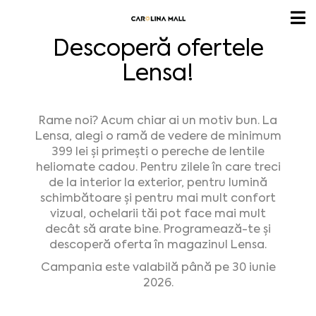
Descoperă ofertele
Lensa!
Rame noi? Acum chiar ai un motiv bun. La
Lensa, alegi o ramă de vedere de minimum
399 lei și primești o pereche de lentile
heliomate cadou. Pentru zilele în care treci
de la interior la exterior, pentru lumină
schimbătoare și pentru mai mult confort
vizual, ochelarii tăi pot face mai mult
decât să arate bine. Programează-te și
descoperă oferta în magazinul Lensa.
Campania este valabilă până pe 30 iunie
2026.