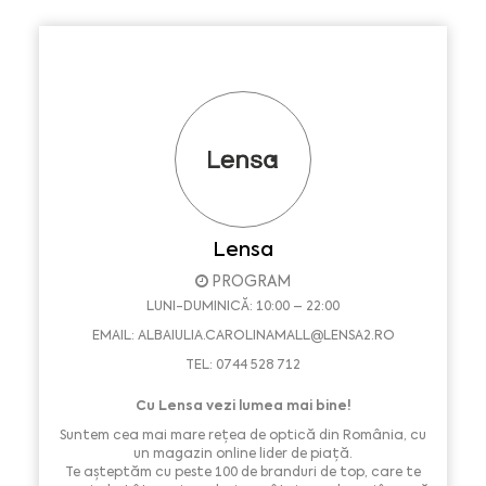
Lensa
PROGRAM
LUNI-DUMINICĂ: 10:00 – 22:00
EMAIL:
ALBAIULIA.CAROLINAMALL@LENSA2.RO
TEL: 0744 528 712
Cu Lensa vezi lumea mai bine!
Suntem cea mai mare rețea de optică din România, cu
un magazin online lider de piață.
Te așteptăm cu peste 100 de branduri de top, care te