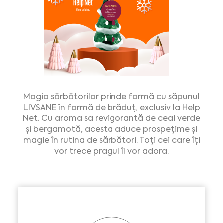
Magia sărbătorilor prinde formă cu săpunul
LIVSANE în formă de brăduț, exclusiv la Help
Net. Cu aroma sa revigorantă de ceai verde
și bergamotă, acesta aduce prospețime și
magie în rutina de sărbători. Toți cei care îți
vor trece pragul îl vor adora.