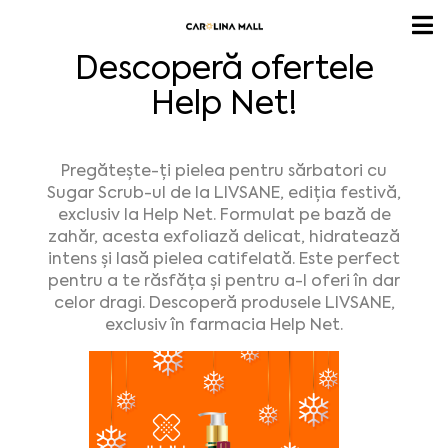
Descoperă ofertele
Help Net!
Pregătește-ți pielea pentru sărbatori cu
Sugar Scrub-ul de la LIVSANE, ediția festivă,
exclusiv la Help Net. Formulat pe bază de
zahăr, acesta exfoliază delicat, hidratează
intens și lasă pielea catifelată. Este perfect
pentru a te răsfăța și pentru a-l oferi în dar
celor dragi. Descoperă produsele LIVSANE,
exclusiv în farmacia Help Net.