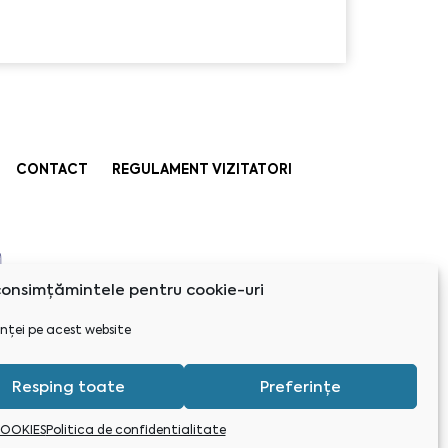
CONTACT
REGULAMENT VIZITATORI
onsimțămintele pentru cookie-uri
nței pe acest website
Resping toate
Preferințe
COOKIES
Politica de confidentialitate