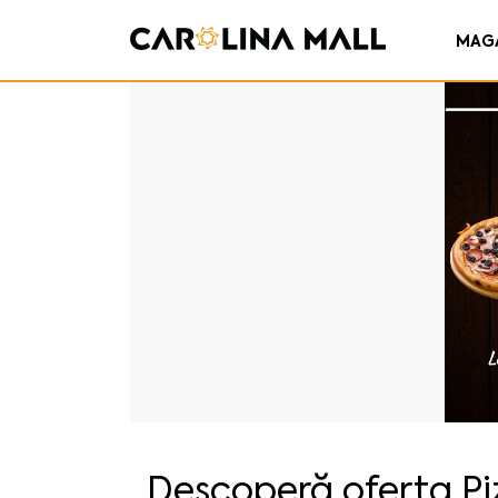
MAG
Descoperă oferta Pi