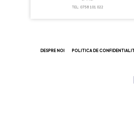
TEL: 0758 101 022
DESPRE NOI
POLITICA DE CONFIDENTIALI