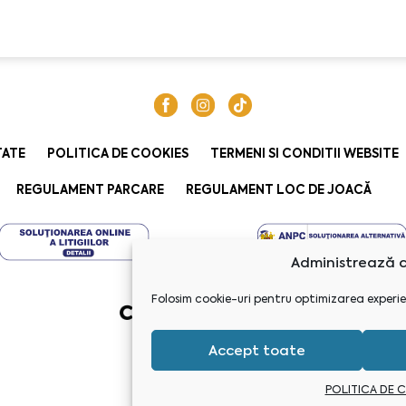
TATE
POLITICA DE COOKIES
TERMENI SI CONDITII WEBSITE
REGULAMENT PARCARE
REGULAMENT LOC DE JOACĂ
Administrează c
Folosim cookie-uri pentru optimizarea experie
Accept toate
POLITICA DE 