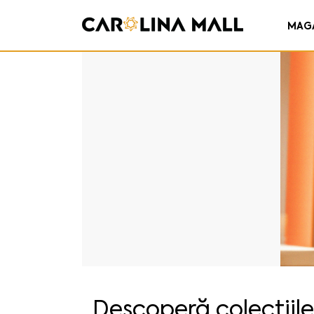
MAG
Descoperă colecțiile 