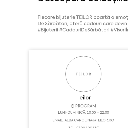
Fiecare bijuterie TEILOR poartă o emoț
De Sărbători, oferă cadouri care devin vi
#Bijuterii
#CadouriDeSărbători
#Visuri
Teilor
PROGRAM
LUNI-DUMINICĂ: 10:00 – 22:00
EMAIL:
ALBA.CAROLINA@TEILOR.RO