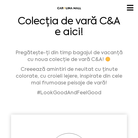
Colecția de vară C&A
e aici!
Pregătește-ți din timp bagajul de vacanță
cu noua colecție de vară C&A!
Creeează amintiri de neuitat cu ținute
colorate, cu croieli lejere, inspirate din cele
mai frumoase peisaje de vară!
#LookGoodAndFeelGood