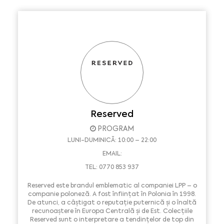
Reserved
PROGRAM
LUNI-DUMINICĂ: 10:00 – 22:00
EMAIL:
TEL: 0770 853 937
Reserved este brandul emblematic al companiei LPP – o
companie poloneză. A fost înființat în Polonia în 1998.
De atunci, a câștigat o reputație puternică și o înaltă
recunoaștere în Europa Centrală și de Est. Colecțiile
Reserved sunt o interpretare a tendințelor de top din