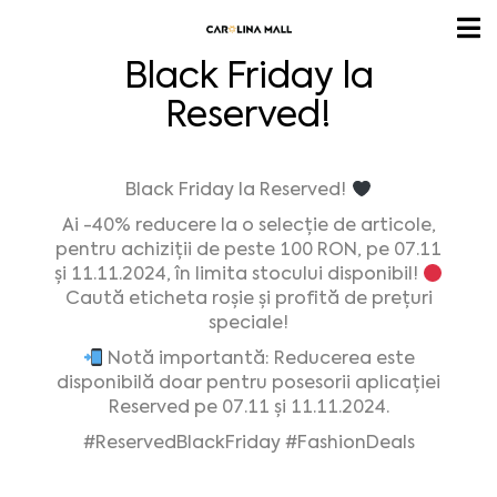
Black Friday la
Reserved!
Black Friday la Reserved!
Ai -40% reducere la o selecție de articole,
pentru achiziții de peste 100 RON, pe 07.11
și 11.11.2024, în limita stocului disponibil!
Caută eticheta roșie și profită de prețuri
speciale!
Notă importantă: Reducerea este
disponibilă doar pentru posesorii aplicației
Reserved pe 07.11 și 11.11.2024.
#ReservedBlackFriday
#FashionDeals