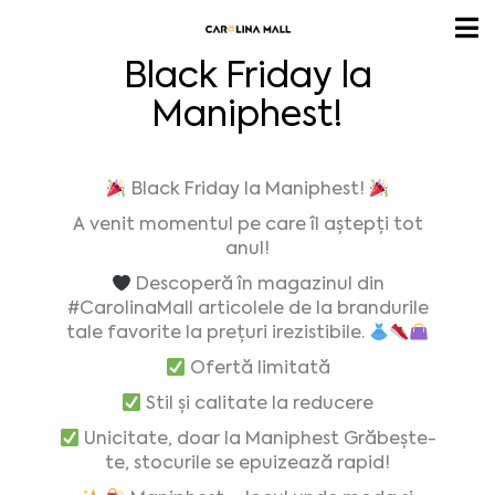
Black Friday la
Maniphest!
Black Friday la Maniphest!
A venit momentul pe care îl aștepți tot
anul!
Descoperă în magazinul din
#CarolinaMall
articolele de la brandurile
tale favorite la prețuri irezistibile.
Ofertă limitată
Stil și calitate la reducere
Unicitate, doar la Maniphest Grăbește-
te, stocurile se epuizează rapid!