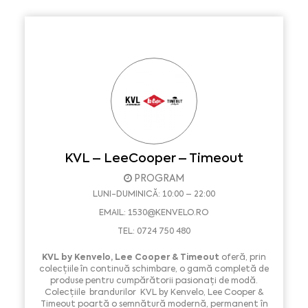
KVL – LeeCooper – Timeout
PROGRAM
LUNI-DUMINICĂ: 10:00 – 22:00
EMAIL:
1530@KENVELO.RO
TEL: 0724 750 480
KVL by Kenvelo, Lee Cooper & Timeout
oferă, prin
colecțiile în continuă schimbare, o gamă completă de
produse pentru cumpărătorii pasionați de modă.
Colecțiile brandurilor KVL by Kenvelo, Lee Cooper &
Timeout poartă o semnătură modernă, permanent în