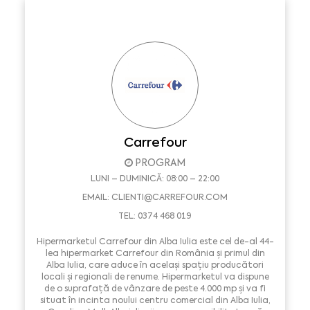
Carrefour
PROGRAM
LUNI – DUMINICĂ: 08:00 – 22:00
EMAIL:
CLIENTI@CARREFOUR.COM
TEL: 0374 468 019
Hipermarketul Carrefour din Alba Iulia este cel de-al 44-
lea hipermarket Carrefour din România și primul din
Alba Iulia, care aduce în același spațiu producători
locali și regionali de renume. Hipermarketul va dispune
de o suprafață de vânzare de peste 4.000 mp și va fi
situat în incinta noului centru comercial din Alba Iulia,