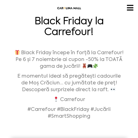
Black Friday la
Carrefour!
Black Friday începe în forță la Carrefour!
Pe 6 și 7 noiembrie ai cupon -50% la TOATĂ
gama de jucării!
E momentul ideal să pregătești cadourile
de Moș Crăciun… cu jumătate de preț!
Descoperă surprizele direct la raft.
Carrefour
#Carrefour
#BlackFriday
#Jucării
#SmartShopping