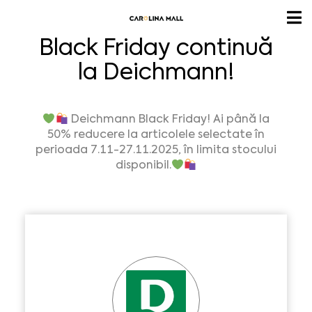
Black Friday continuă
la Deichmann!
D
eichmann Black Friday! Ai pân
ă
la
50% reducere la articolele selectate în
perioada 7.11-27.11.2025, în limita stocului
disponibil.