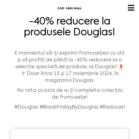
-40% reducere la
produsele Douglas!
E momentul să-ți exprimi frumusețea cu stil
și să profiți de până la -40% reducere la o
selecție specială de produse, la Douglas!
Doar între 15 și 17 noiembrie 2024, în
magazinul Douglas.
Nu rata ocazia de a-ți completa colecția
de frumusețe!
#Douglas
#BlackFridayByDouglas
#Reduceri