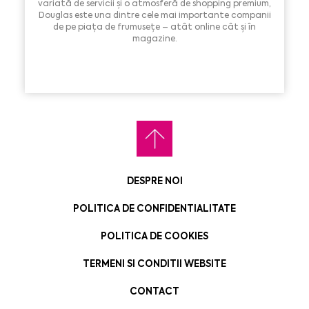
variată de servicii și o atmosferă de shopping premium,
Douglas este una dintre cele mai importante companii
de pe piața de frumusețe – atât online cât și în
magazine.
DESPRE NOI
POLITICA DE CONFIDENTIALITATE
POLITICA DE COOKIES
TERMENI SI CONDITII WEBSITE
CONTACT