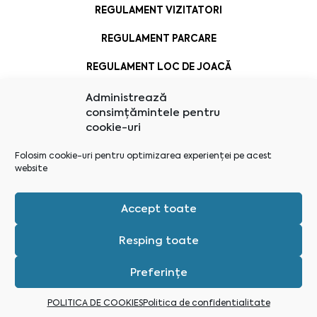
REGULAMENT VIZITATORI
REGULAMENT PARCARE
REGULAMENT LOC DE JOACĂ
Administrează
consimțămintele pentru
cookie-uri
Folosim cookie-uri pentru optimizarea experienței pe acest
website
Accept toate
Resping toate
Preferințe
Administrează consimțământ
POLITICA DE COOKIES
Politica de confidentialitate