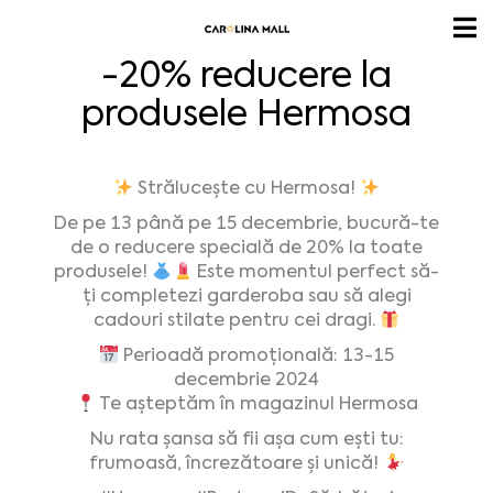
-20% reducere la
produsele Hermosa
Strălucește cu Hermosa!
De pe 13 până pe 15 decembrie, bucură-te
de o reducere specială de 20% la toate
produsele!
Este momentul perfect să-
ți completezi garderoba sau să alegi
cadouri stilate pentru cei dragi.
Perioadă promoțională: 13-15
decembrie 2024
Te așteptăm în magazinul Hermosa
Nu rata șansa să fii așa cum ești tu:
frumoasă, încrezătoare și unică!