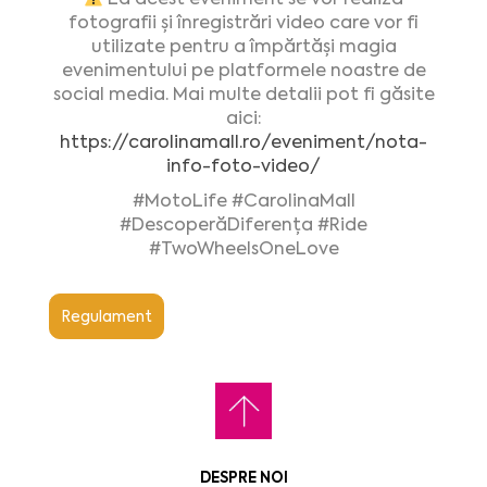
fotografii și înregistrări video care vor fi
utilizate pentru a împărtăși magia
evenimentului pe platformele noastre de
social media. Mai multe detalii pot fi găsite
aici:
https://carolinamall.ro/eveniment/nota-
info-foto-video/
#MotoLife
#CarolinaMall
#DescoperăDiferența
#Ride
#TwoWheelsOneLove
Regulament
DESPRE NOI